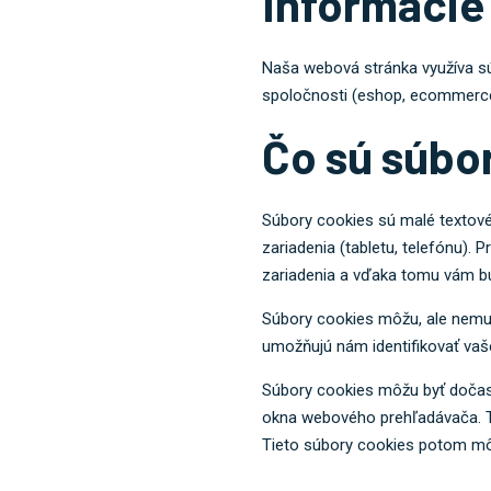
Informácie
Naša webová stránka využíva sú
spoločnosti (eshop, ecommerc
Čo sú súbo
Súbory cookies sú malé textové
zariadenia (tabletu, telefónu).
zariadenia a vďaka tomu vám bud
Súbory cookies môžu, ale nemu
umožňujú nám identifikovať vaš
Súbory cookies môžu byť dočasn
okna webového prehľadávača. Tr
Tieto súbory cookies potom môže 