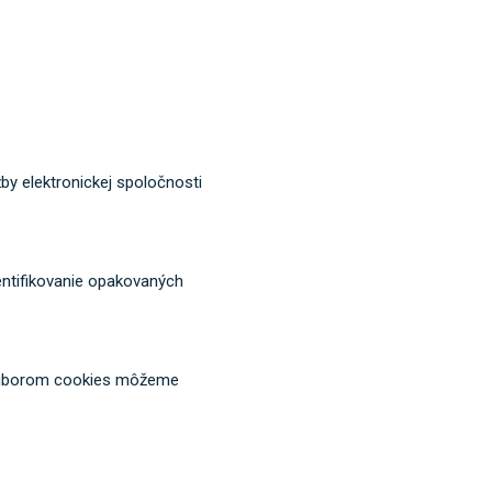
by elektronickej spoločnosti
dentifikovanie opakovaných
o súborom cookies môžeme