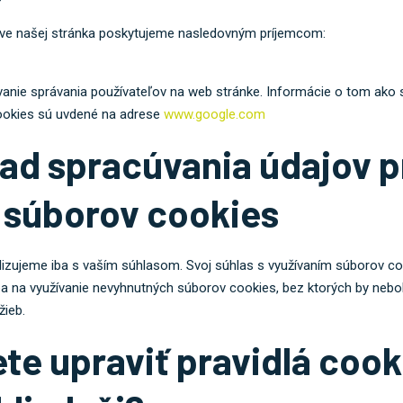
eve našej stránka poskytujeme nasledovným príjemcom:
vanie správania používateľov na web stránke. Informácie o tom ako
cookies sú uvdené na adrese
www.google.com
ad spracúvania údajov p
 súborov cookies
lizujeme iba s vaším súhlasom. Svoj súhlas s využívaním súborov 
iba na využívanie nevyhnutných súborov cookies, bez ktorých by neb
žieb.
te upraviť pravidlá cook