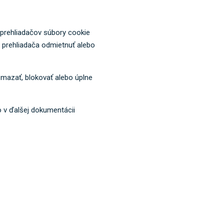
prehliadačov súbory cookie
prehliadača odmietnuť alebo
mazať, blokovať alebo úplne
 v ďalšej dokumentácii