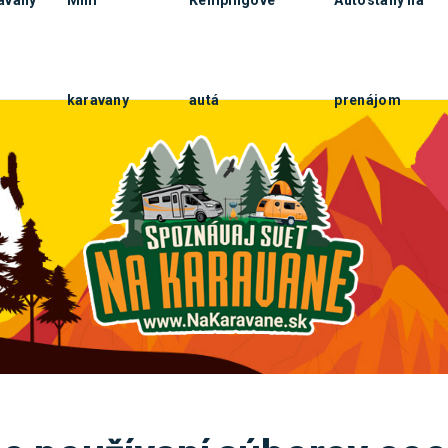
karavany
autá
prenájom