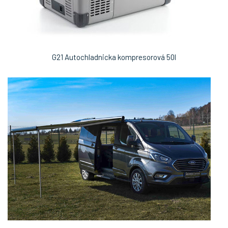
G21 Autochladnicka kompresorová 50l