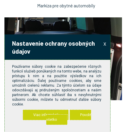
Markíza pre obytné automobily
Nastavenie ochrany osobných
X
údajov
Používame súbory cookie na zabezpečenie rôznych
funkcií služieb ponúkaných na tomto webe, na analýzu
prístupu k nim a na použitie výsledkov na ich
optimalizáciu. Ďalej používame cookies, aby sme
umožnili cielenú reklamu. Za týmto účelom sa údaje
odovzdávajú aj pridruženým spoločnostiam a našim
partnerom. Ak chcete súhlasiť iba s nevyhnutnými
súbormi cookie, môžete tu odmietnuť ďalšie súbory
cookie.
Vestavba Stella
Viac informácií
Povoliť
všetko