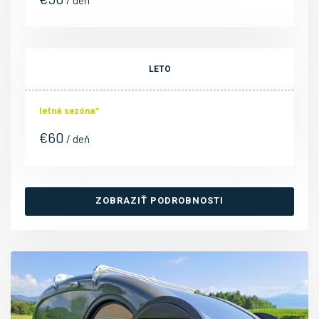
LETO
letná sezóna*
€
60
/ deň
ZOBRAZIŤ PODROBNOSTI