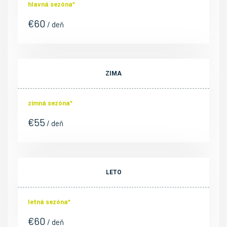
hlavná sezóna*
€
60
/ deň
ZIMA
zimná sezóna*
€
55
/ deň
LETO
letná sezóna*
€
60
/ deň